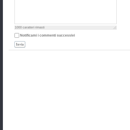
1000
caratteri rimasti
Notificami i commenti successivi
Invia