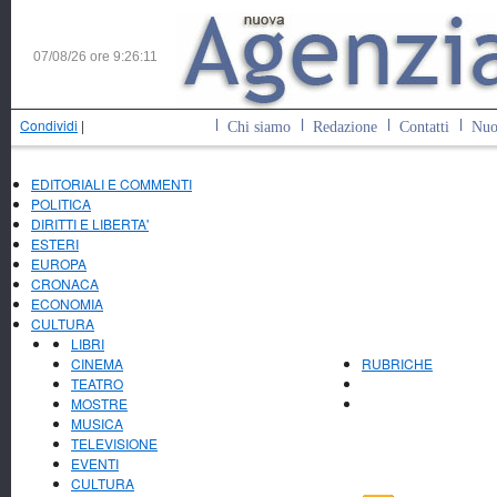
07/08/26 ore
9:26:12
Condividi
|
Chi siamo
Redazione
Contatti
Nuo
EDITORIALI E COMMENTI
POLITICA
DIRITTI E LIBERTA'
ESTERI
EUROPA
CRONACA
ECONOMIA
CULTURA
LIBRI
CINEMA
RUBRICHE
TEATRO
MOSTRE
MUSICA
TELEVISIONE
EVENTI
CULTURA