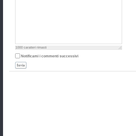
1000
caratteri rimasti
Notificami i commenti successivi
Invia