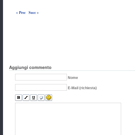
< Prec
Succ >
Aggiungi commento
Nome
E-Mail (richiesta)