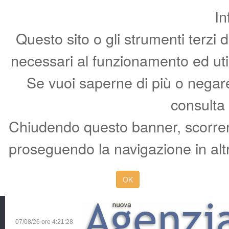
In
Questo sito o gli strumenti terzi 
necessari al funzionamento ed utili 
Se vuoi saperne di più o negare 
consulta
Chiudendo questo banner, scorren
proseguendo la navigazione in altr
OK
07/08/26 ore
4:21:29