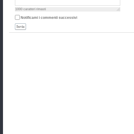
1000
caratteri rimasti
Notificami i commenti successivi
Invia