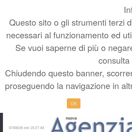
In
Questo sito o gli strumenti terzi 
necessari al funzionamento ed utili 
Se vuoi saperne di più o negare 
consulta
Chiudendo questo banner, scorren
proseguendo la navigazione in altr
OK
07/08/26 ore
19:27:45