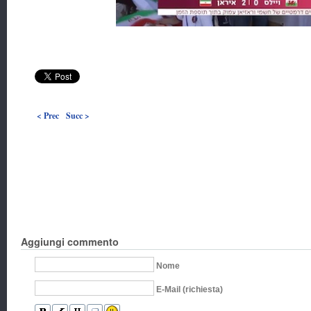
< Prec
Succ >
Aggiungi commento
Nome
E-Mail (richiesta)