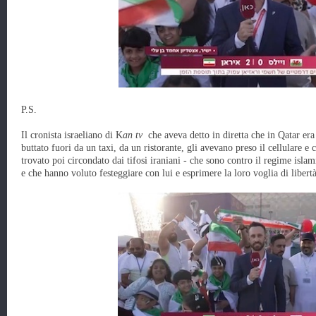
P.S.
Il cronista israeliano di K
an tv
che aveva detto in diretta che in Qatar era
buttato fuori da un taxi, da un ristorante, gli avevano preso il cellulare e c
trovato poi circondato dai tifosi iraniani - che sono contro il regime islam
e che hanno voluto festeggiare con lui e esprimere la loro voglia di libert