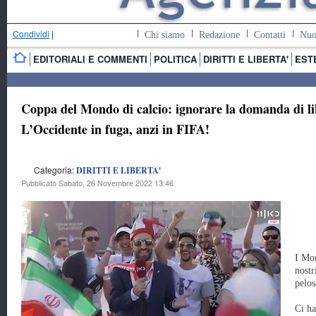
Condividi
|
Chi siamo
Redazione
Contatti
Nuo
EDITORIALI E COMMENTI
POLITICA
DIRITTI E LIBERTA'
EST
Coppa del Mondo di calcio: ignorare la domanda di li
L’Occidente in fuga, anzi in FIFA!
Categoria:
DIRITTI E LIBERTA'
Pubblicato Sabato, 26 Novembre 2022 13:46
I Mo
nostr
pelos
Ci h