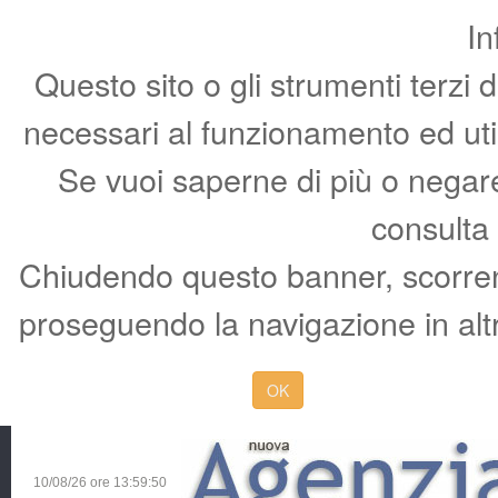
In
Questo sito o gli strumenti terzi 
necessari al funzionamento ed utili 
Se vuoi saperne di più o negare 
consulta
Chiudendo questo banner, scorren
proseguendo la navigazione in altr
OK
10/08/26 ore
13:59:51