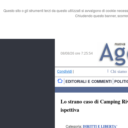
Questo sito o gli strumenti terzi da questo utilizzati si avvalgono di cookie necess
Chiudendo questo banner, scorrend
08/08/26 ore
7:25:55
Condividi
|
Chi siamo
EDITORIALI E COMMENTI
POLITI
Lo strano caso di Camping Rive
ispettiva
Categoria:
DIRITTI E LIBERTA'