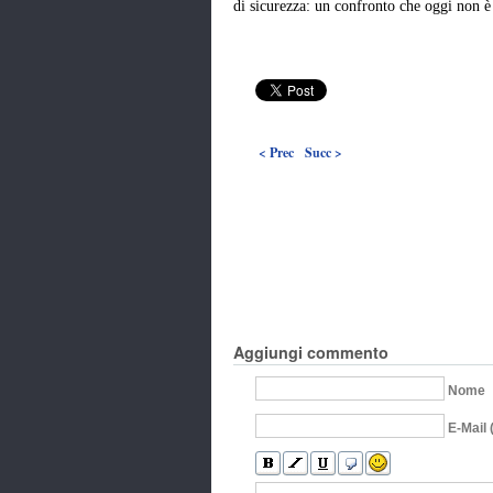
di sicurezza: un confronto che oggi non è 
< Prec
Succ >
Aggiungi commento
Nome
E-Mail 