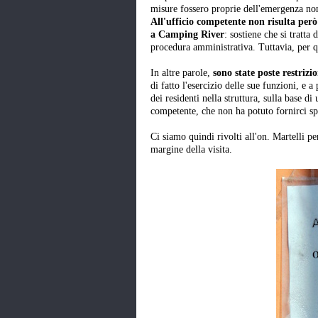
misure fossero proprie dell'emergenza nom
All'ufficio competente non risulta però l
a Camping River
: sostiene che si tratt
procedura amministrativa. Tuttavia, per q
In altre parole,
sono state poste restriz
di fatto l'esercizio delle sue funzioni, e a 
dei residenti nella struttura, sulla base d
competente, che non ha potuto fornirci spi
Ci siamo quindi rivolti all'on. Martelli pe
margine della visita.