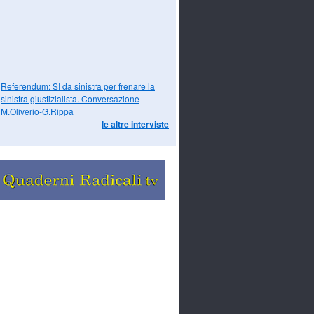
Referendum: SI da sinistra per frenare la
sinistra giustizialista. Conversazione
M.Oliverio-G.Rippa
le altre interviste