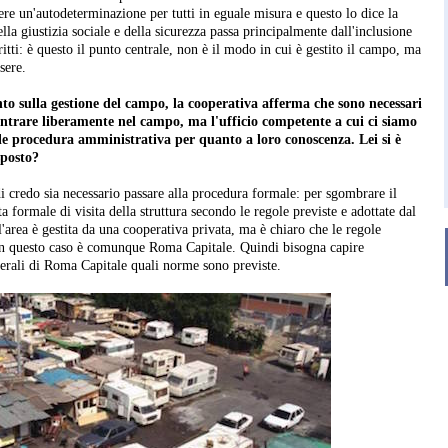
ere un'autodeterminazione per tutti in eguale misura e questo lo dice la
lla giustizia sociale e della sicurezza passa principalmente dall'inclusione
itti: è questo il punto centrale, non è il modo in cui è gestito il campo, ma
sere.
 sulla gestione del campo, la cooperativa afferma che sono necessari
entrare liberamente nel campo, ma l'ufficio competente a cui ci siamo
mile procedura amministrativa per quanto a loro conoscenza. Lei si è
sposto?
 credo sia necessario passare alla procedura formale: per sgombrare il
 formale di visita della struttura secondo le regole previste e adottate dal
rea è gestita da una cooperativa privata, ma è chiaro che le regole
in questo caso è comunque Roma Capitale. Quindi bisogna capire
enerali di Roma Capitale quali norme sono previste.