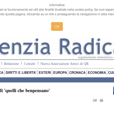
Informativa
ari al funzionamento ed utili alle finalità illustrate nella cookie policy. Se vuoi sape
o questa pagina, cliccando su un link o proseguendo la navigazione in altra manie
OK
Redazione
Contatti
Nuova Associazione Amici di QR
CA
DIRITTI E LIBERTA'
ESTERI
EUROPA
CRONACA
ECONOMIA
CU
i 'quelli che benpensano'