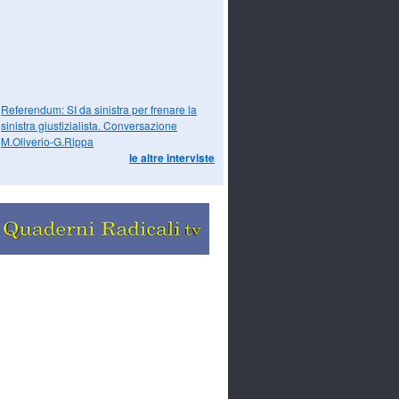
Referendum: SI da sinistra per frenare la
sinistra giustizialista. Conversazione
M.Oliverio-G.Rippa
le altre interviste