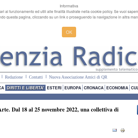
Informativa
ari al funzionamento ed utili alle finalità illustrate nella cookie policy. Se vuoi sape
o questa pagina, cliccando su un link o proseguendo la navigazione in altra manie
OK
Redazione
Contatti
Nuova Associazione Amici di QR
CA
DIRITTI E LIBERTA'
ESTERI
EUROPA
CRONACA
ECONOMIA
CU
Arte. Dal 18 al 25 novembre 2022, una collettiva di