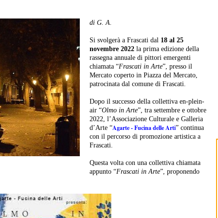
di G. A.
Si svolgerà a Frascati dal
18 al 25
novembre 2022
la prima edizione della
rassegna annuale di pittori emergenti
chiamata “
Frascati in Arte
”, presso il
Mercato coperto in Piazza del Mercato,
patrocinata dal comune di Frascati.
Dopo il successo della collettiva en-plein-
air “
Olmo in Arte
”, tra settembre e ottobre
2022, l’Associazione Culturale e Galleria
Agarte - Fucina delle Arti
d’Arte “
” continua
con il percorso di promozione artistica a
Frascati.
Questa volta con una collettiva chiamata
appunto “
Frascati in Arte
”, proponendo