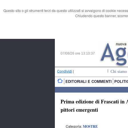
Questo sito o gli strumenti terzi da questo utilizzati si avvalgono di cookie necess
Chiudendo questo banner, scorrend
07/08/26 ore
13:10:38
Condividi
|
Chi siamo
EDITORIALI E COMMENTI
POLITI
Prima edizione di Frascati in 
pittori emergenti
Categoria:
MOSTRE