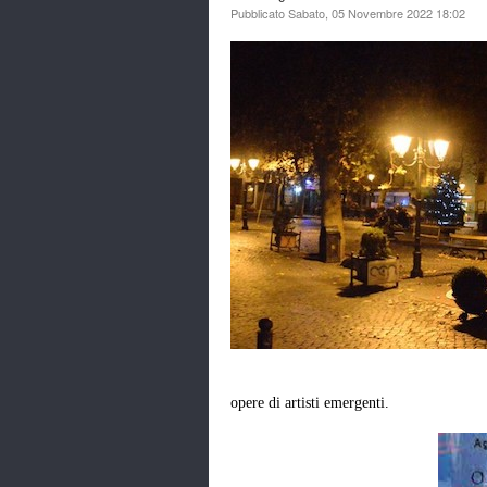
Pubblicato Sabato, 05 Novembre 2022 18:02
opere di artisti emergenti.