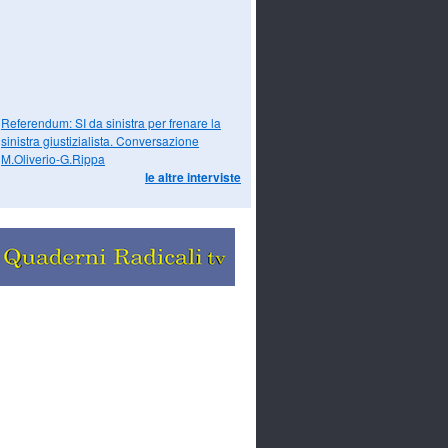
Referendum: SI da sinistra per frenare la
sinistra giustizialista. Conversazione
M.Oliverio-G.Rippa
le altre interviste