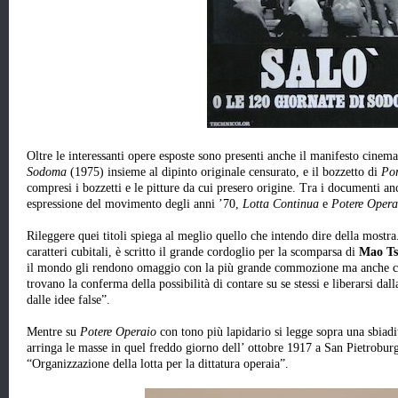
Oltre le interessanti opere esposte sono presenti anche il manifesto cinem
Sodoma
(1975) insieme al dipinto originale censurato, e il bozzetto di
Por
compresi i bozzetti e le pitture da cui presero origine. Tra i documenti anc
espressione del movimento degli anni ’70,
Lotta Continua
e
Potere Opera
Rileggere quei titoli spiega al meglio quello che intendo dire della mostra
caratteri cubitali, è scritto il grande cordoglio per la scomparsa di
Mao Ts
il mondo gli rendono omaggio con la più grande commozione ma anche con
trovano la conferma della possibilità di contare su se stessi e liberarsi dal
dalle idee false”.
Mentre su
Potere Operaio
con tono più lapidario si legge sopra una sbiadi
arringa le masse in quel freddo giorno dell’ ottobre 1917 a San Pietrobur
“Organizzazione della lotta per la dittatura operaia”.