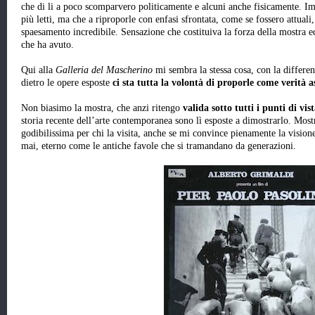
che di li a poco scomparvero politicamente e alcuni anche fisicamente. Im
più letti, ma che a riproporle con enfasi sfrontata, come se fossero attua
spaesamento incredibile. Sensazione che costituiva la forza della mostra 
che ha avuto.
Qui alla
Galleria del Mascherino
mi sembra la stessa cosa, con la differen
dietro le opere esposte
ci sta tutta la volontà di proporle come verità a
Non biasimo la mostra, che anzi ritengo
valida sotto tutti i punti di vis
storia recente dell’arte contemporanea sono lì esposte a dimostrarlo. Mostr
godibilissima per chi la visita, anche se mi convince pienamente la vision
mai, eterno come le antiche favole che si tramandano da generazioni.