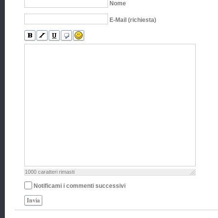
Nome
E-Mail (richiesta)
1000
caratteri rimasti
Notificami i commenti successivi
Invia