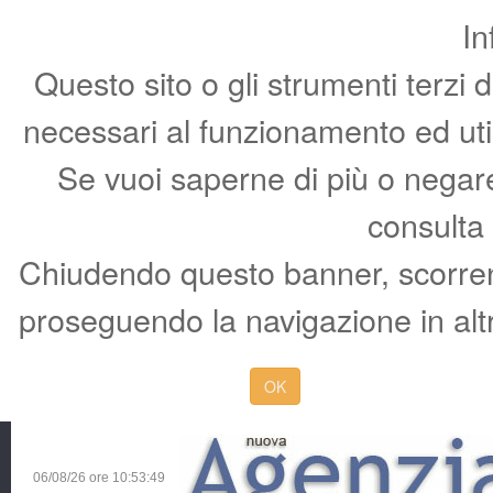
In
Questo sito o gli strumenti terzi 
necessari al funzionamento ed utili 
Se vuoi saperne di più o negare 
consulta
Chiudendo questo banner, scorren
proseguendo la navigazione in altr
OK
06/08/26 ore
10:53:49