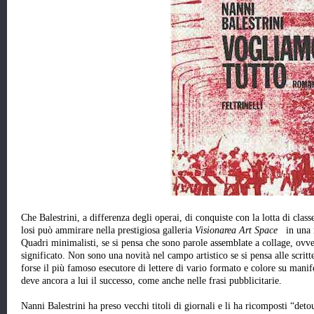
Che Balestrini, a differenza degli operai, di conquiste con la lotta di class
losi può ammirare nella prestigiosa galleria
Visionarea Art Space
in una mo
Quadri minimalisti, se si pensa che sono parole assemblate a collage, ovve
significato. Non sono una novità nel campo artistico se si pensa alle scritte
forse il più famoso esecutore di lettere di vario formato e colore su mani
deve ancora a lui il successo, come anche nelle frasi pubblicitarie.
Nanni Balestrini ha preso vecchi titoli di giornali e li ha ricomposti “de