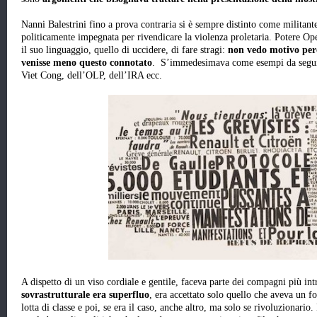
Nanni Balestrini fino a prova contraria si è sempre distinto come militan
politicamente impegnata per rivendicare la violenza proletaria. Potere Op
il suo linguaggio, quello di uccidere, di fare stragi:
non vedo motivo perc
venisse meno questo connotato
. S’immedesimava come esempi da seguire 
Viet Cong, dell’OLP, dell’IRA ecc.
A dispetto di un viso cordiale e gentile, faceva parte dei compagni più int
sovrastrutturale era superfluo
, era accettato solo quello che aveva un fo
lotta di classe e poi, se era il caso, anche altro, ma solo se rivoluzionario