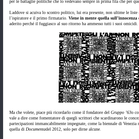
per le battaglie politiche che lo vedevano sempre in prima fila che per qu
Laddove si acuiva lo scontro politico, lui era presente, non ultime le liste
l’ispiratore e il primo firmatario.
Viene in mente quella sull’innocenza 
aderito perché il fuggiasco al suo ritorno ha ammesso tutti i suoi omicidi.
Ma che volete, piace più ricordarlo come il fondatore del
Gruppo ’63
o co
vale a dire come fomentatore di quegli scrittori che scardinarono le concez
partecipazioni immancabilmente impegnate, come la biennale di Venezia n
quella di
Documenta
del 2012, solo per dirne alcune.