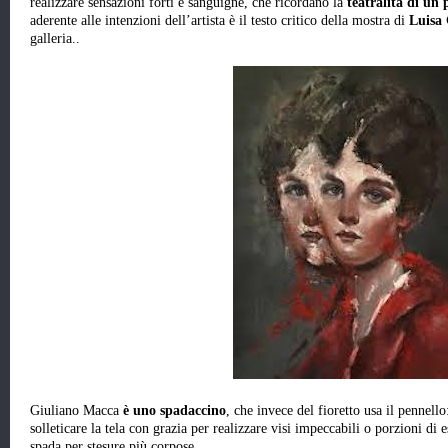
realizzare sensazioni forti e sanguigne, che ricordano la
teatralità di un 
aderente alle intenzioni dell’artista è il testo critico della mostra di
Luisa 
galleria..
Giuliano Macca
è uno spadaccino
, che invece del fioretto usa il pennello
solleticare la tela con grazia per realizzare visi impeccabili o porzioni di
spada per stesure più corpose.