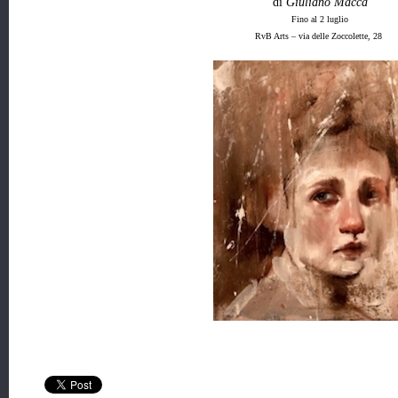
di
Giuliano Macca
Fino al 2 luglio
RvB Arts – via delle Zoccolette, 28