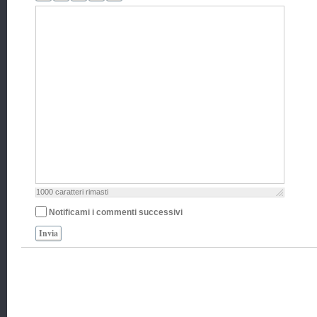
1000
caratteri rimasti
Notificami i commenti successivi
Invia