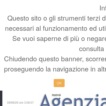
In
Questo sito o gli strumenti terzi 
necessari al funzionamento ed utili 
Se vuoi saperne di più o negare 
consulta
Chiudendo questo banner, scorren
proseguendo la navigazione in altr
OK
09/08/26 ore
3:08:08