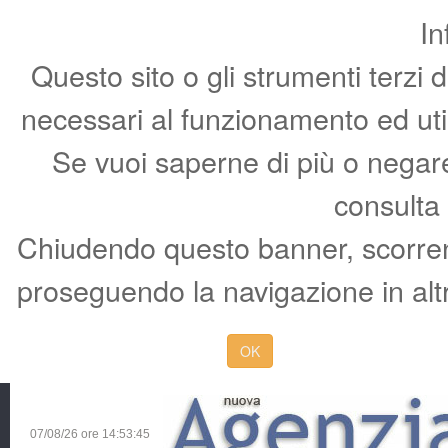
In
Questo sito o gli strumenti terzi 
necessari al funzionamento ed utili 
Se vuoi saperne di più o negare 
consulta
Chiudendo questo banner, scorren
proseguendo la navigazione in altr
OK
07/08/26 ore
14:53:46