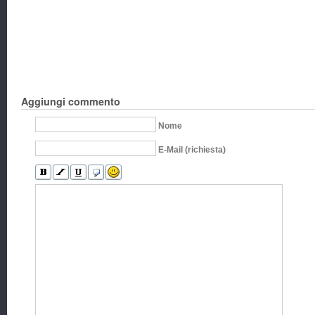
Aggiungi commento
Nome
E-Mail (richiesta)