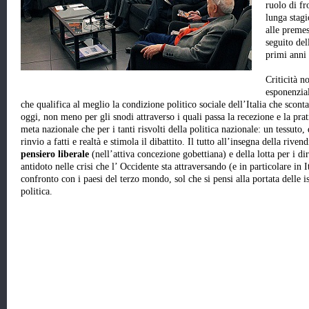
ruolo di fr
lunga stag
alle premes
seguito del
primi anni
Criticità 
esponenzial
che qualifica al meglio la condizione politico sociale dell’Italia che sconta
oggi, non meno per gli snodi attraverso i quali passa la recezione e la prat
meta nazionale che per i tanti risvolti della politica nazionale: un tessuto,
rinvio a fatti e realtà e stimola il dibattito. Il tutto all’insegna della rive
pensiero liberale
(nell’attiva concezione gobettiana) e della lotta per i d
antidoto nelle crisi che l’ Occidente sta attraversando (e in particolare i
confronto con i paesi del terzo mondo, sol che si pensi alla portata delle 
politica.