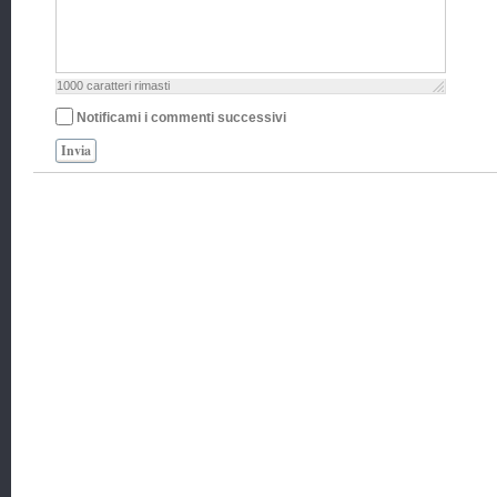
1000
caratteri rimasti
Notificami i commenti successivi
Invia