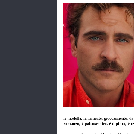
le modella, lentamente, giocosamente, dà
romanzo, è palcoscenico, è dipinto, è t