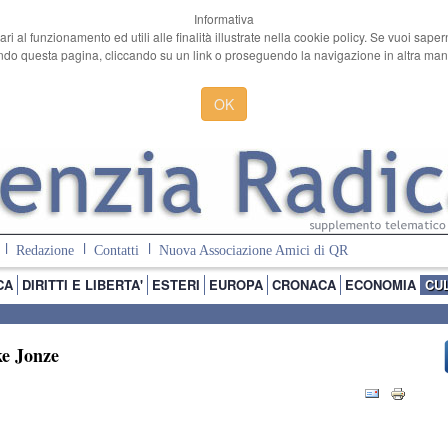
Informativa
ari al funzionamento ed utili alle finalità illustrate nella cookie policy. Se vuoi sape
o questa pagina, cliccando su un link o proseguendo la navigazione in altra manie
OK
Redazione
Contatti
Nuova Associazione Amici di QR
CA
DIRITTI E LIBERTA'
ESTERI
EUROPA
CRONACA
ECONOMIA
CU
ke Jonze