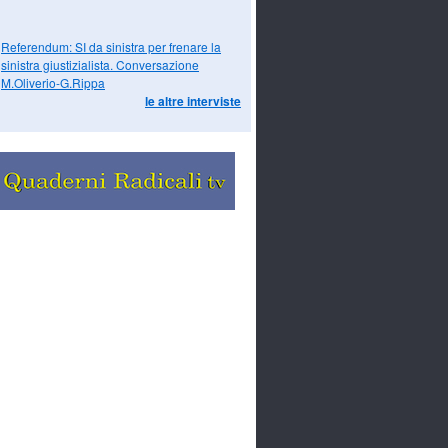
Referendum: SI da sinistra per frenare la
sinistra giustizialista. Conversazione
M.Oliverio-G.Rippa
le altre interviste