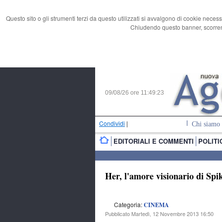
Questo sito o gli strumenti terzi da questo utilizzati si avvalgono di cookie necess
Chiudendo questo banner, scorrend
09/08/26 ore
11:49:24
Condividi
|
Chi siamo
EDITORIALI E COMMENTI
POLITI
Her, l'amore visionario di Spi
Categoria:
CINEMA
Pubblicato Martedì, 12 Novembre 2013 16:50