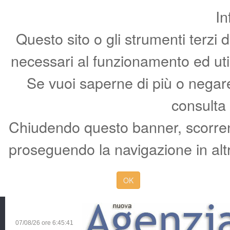
In
Questo sito o gli strumenti terzi 
necessari al funzionamento ed utili 
Se vuoi saperne di più o negare 
consulta
Chiudendo questo banner, scorren
proseguendo la navigazione in altr
OK
07/08/26 ore
6:45:42