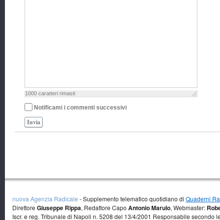
1000
caratteri rimasti
Notificami i commenti successivi
Invia
nuova Agenzia Radicale
- Supplemento telematico quotidiano di
Quaderni Rad
Direttore
Giuseppe Rippa
, Redattore Capo
Antonio Marulo
, Webmaster:
Robe
Iscr. e reg. Tribunale di Napoli n. 5208 del 13/4/2001 Responsabile secondo l