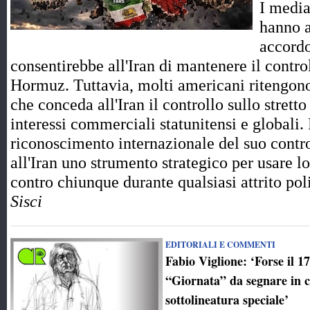
I media
hanno a
accord
consentirebbe all'Iran di mantenere il control
Hormuz. Tuttavia, molti americani ritengono
che conceda all'Iran il controllo sullo strett
interessi commerciali statunitensi e globali.
riconoscimento internazionale del suo contro
all'Iran uno strumento strategico per usare l
contro chiunque durante qualsiasi attrito p
Sisci
EDITORIALI E COMMENTI
Fabio Viglione: ‘Forse il 1
“Giornata” da segnare in 
sottolineatura speciale’