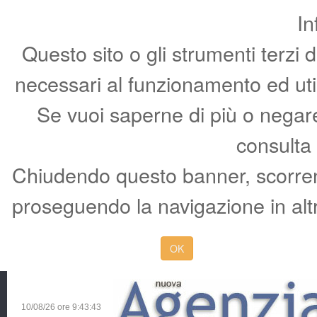
In
Questo sito o gli strumenti terzi 
necessari al funzionamento ed utili 
Se vuoi saperne di più o negare 
consulta
Chiudendo questo banner, scorren
proseguendo la navigazione in altr
OK
10/08/26 ore
9:43:44