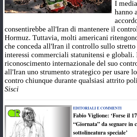
I media
hanno a
accord
consentirebbe all'Iran di mantenere il control
Hormuz. Tuttavia, molti americani ritengono
che conceda all'Iran il controllo sullo strett
interessi commerciali statunitensi e globali.
riconoscimento internazionale del suo contro
all'Iran uno strumento strategico per usare l
contro chiunque durante qualsiasi attrito p
Sisci
EDITORIALI E COMMENTI
Fabio Viglione: ‘Forse il 1
“Giornata” da segnare in 
sottolineatura speciale’