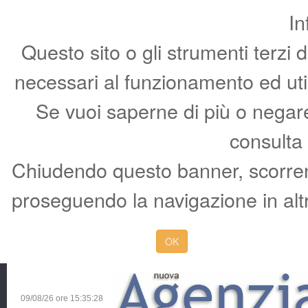
In
Questo sito o gli strumenti terzi 
necessari al funzionamento ed utili 
Se vuoi saperne di più o negare 
consulta
Chiudendo questo banner, scorren
proseguendo la navigazione in altr
OK
09/08/26 ore
15:35:29