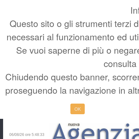
In
Questo sito o gli strumenti terzi 
necessari al funzionamento ed utili 
Se vuoi saperne di più o negare 
consulta
Chiudendo questo banner, scorren
proseguendo la navigazione in altr
OK
06/08/26 ore
5:48:34