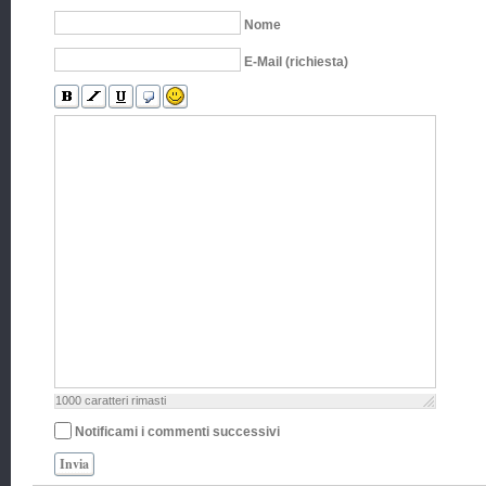
Nome
E-Mail (richiesta)
1000
caratteri rimasti
Notificami i commenti successivi
Invia