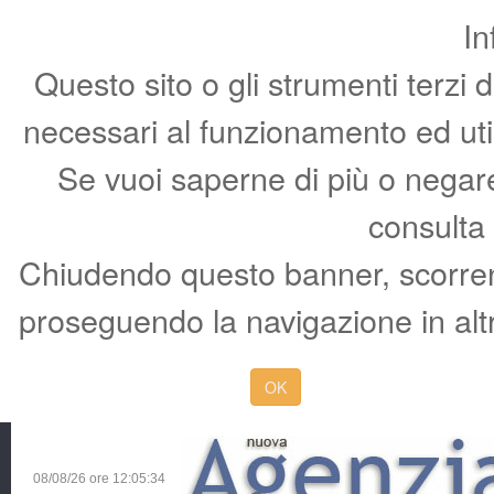
In
Questo sito o gli strumenti terzi 
necessari al funzionamento ed utili 
Se vuoi saperne di più o negare 
consulta
Chiudendo questo banner, scorren
proseguendo la navigazione in altr
OK
08/08/26 ore
12:05:35