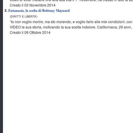
Creato il 03 Novembre 2014
3.
Eutanasia, la scelta di Brittany Maynard
(DIRITTI E LIBERTA')
“Io non voglio morire, ma sto morendo, e voglio farlo alle mie condizioni, con
VIDEO la sua storia, motivando la sua scelta indolore. Californiana, 29 anni, 
Creato il 09 Ottobre 2014