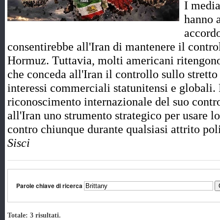
I media
hanno a
accord
consentirebbe all'Iran di mantenere il control
Hormuz. Tuttavia, molti americani ritengono
che conceda all'Iran il controllo sullo strett
interessi commerciali statunitensi e globali.
riconoscimento internazionale del suo contro
all'Iran uno strumento strategico per usare l
contro chiunque durante qualsiasi attrito p
Sisci
Parole chiave di ricerca
Totale: 3 risultati.