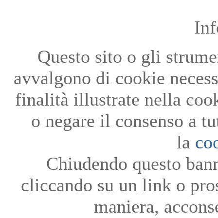
In
Questo sito o gli strumen
avvalgono di cookie necessa
finalità illustrate nella co
o negare il consenso a tu
la
co
Chiudendo questo bann
cliccando su un link o pro
maniera, acconse