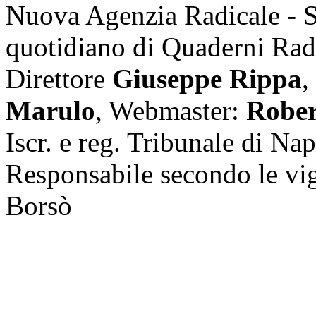
Nuova Agenzia Radicale - 
quotidiano di Quaderni Rad
Direttore
Giuseppe Rippa
,
Marulo
, Webmaster:
Rober
Iscr. e reg. Tribunale di Na
Responsabile secondo le vi
Borsò