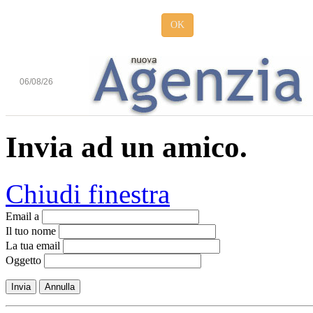
OK
06/08/26
Invia ad un amico.
Chiudi finestra
Email a
Il tuo nome
La tua email
Oggetto
Invia
Annulla