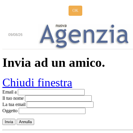
OK
09/08/26
Invia ad un amico.
Chiudi finestra
Email a
Il tuo nome
La tua email
Oggetto
Invia
Annulla