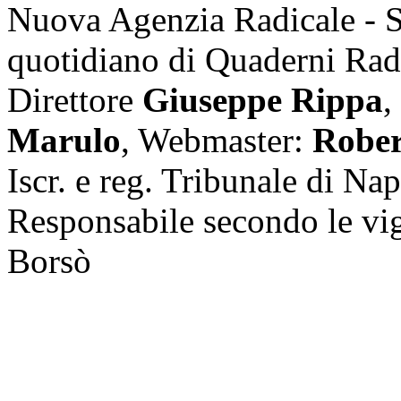
Nuova Agenzia Radicale - 
quotidiano di Quaderni Rad
Direttore
Giuseppe Rippa
,
Marulo
, Webmaster:
Rober
Iscr. e reg. Tribunale di Na
Responsabile secondo le vi
Borsò