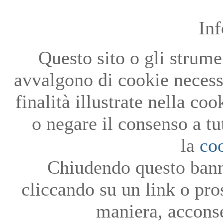
In
Questo sito o gli strumen
avvalgono di cookie necessa
finalità illustrate nella co
o negare il consenso a tu
la
co
Chiudendo questo bann
cliccando su un link o pro
maniera, acconse