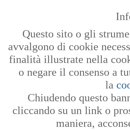
In
Questo sito o gli strumen
avvalgono di cookie necessa
finalità illustrate nella co
o negare il consenso a tu
la
co
Chiudendo questo bann
cliccando su un link o pro
maniera, acconse