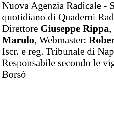
Nuova Agenzia Radicale - 
quotidiano di Quaderni Rad
Direttore
Giuseppe Rippa
,
Marulo
, Webmaster:
Rober
Iscr. e reg. Tribunale di Na
Responsabile secondo le vi
Borsò