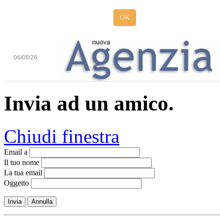
OK
06/08/26
Invia ad un amico.
Chiudi finestra
Email a
Il tuo nome
La tua email
Oggetto
Invia
Annulla