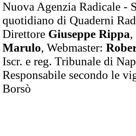
Nuova Agenzia Radicale - 
quotidiano di Quaderni Rad
Direttore
Giuseppe Rippa
,
Marulo
, Webmaster:
Rober
Iscr. e reg. Tribunale di Na
Responsabile secondo le vi
Borsò