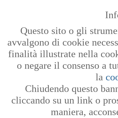
In
Questo sito o gli strumen
avvalgono di cookie necessa
finalità illustrate nella co
o negare il consenso a tu
la
co
Chiudendo questo bann
cliccando su un link o pro
maniera, acconse