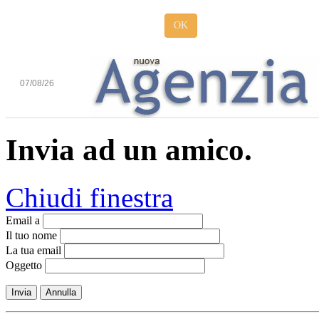
OK
07/08/26
Invia ad un amico.
Chiudi finestra
Email a
Il tuo nome
La tua email
Oggetto
Invia
Annulla