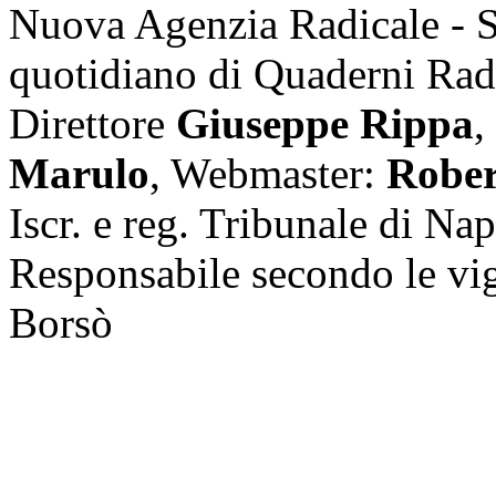
Nuova Agenzia Radicale - 
quotidiano di Quaderni Rad
Direttore
Giuseppe Rippa
,
Marulo
, Webmaster:
Rober
Iscr. e reg. Tribunale di Na
Responsabile secondo le vi
Borsò