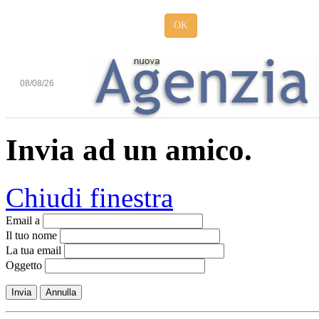
OK
08/08/26
Invia ad un amico.
Chiudi finestra
Email a
Il tuo nome
La tua email
Oggetto
Invia
Annulla