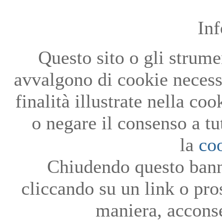
In
Questo sito o gli strumen
avvalgono di cookie necessa
finalità illustrate nella co
o negare il consenso a tu
la
co
Chiudendo questo bann
cliccando su un link o pro
maniera, acconse