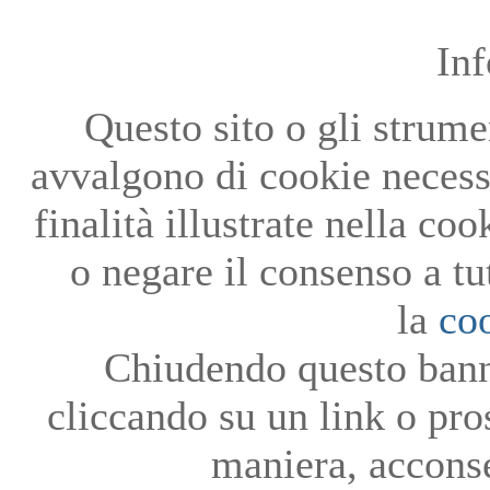
In
Questo sito o gli strumen
avvalgono di cookie necessa
finalità illustrate nella co
o negare il consenso a tu
la
co
Chiudendo questo bann
cliccando su un link o pro
maniera, acconse