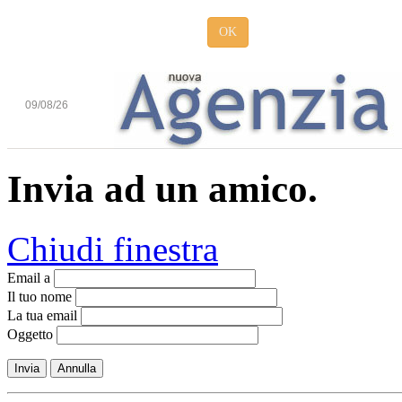
OK
09/08/26
Invia ad un amico.
Chiudi finestra
Email a
Il tuo nome
La tua email
Oggetto
Invia
Annulla