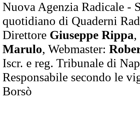
Nuova Agenzia Radicale - 
quotidiano di Quaderni Rad
Direttore
Giuseppe Rippa
,
Marulo
, Webmaster:
Rober
Iscr. e reg. Tribunale di Na
Responsabile secondo le vi
Borsò