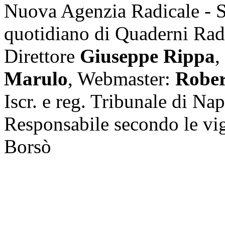
Nuova Agenzia Radicale - 
quotidiano di Quaderni Rad
Direttore
Giuseppe Rippa
,
Marulo
, Webmaster:
Rober
Iscr. e reg. Tribunale di Na
Responsabile secondo le vi
Borsò