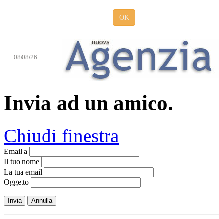
OK
08/08/26
Invia ad un amico.
Chiudi finestra
Email a
Il tuo nome
La tua email
Oggetto
Invia
Annulla