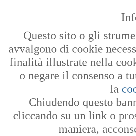
In
Questo sito o gli strumen
avvalgono di cookie necessa
finalità illustrate nella co
o negare il consenso a tu
la
co
Chiudendo questo bann
cliccando su un link o pro
maniera, acconse