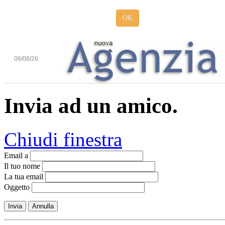
OK
06/08/26
Invia ad un amico.
Chiudi finestra
Email a
Il tuo nome
La tua email
Oggetto
Invia
Annulla