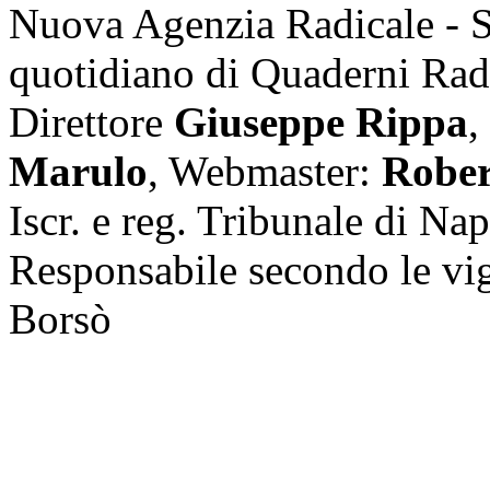
Nuova Agenzia Radicale - 
quotidiano di Quaderni Rad
Direttore
Giuseppe Rippa
,
Marulo
, Webmaster:
Rober
Iscr. e reg. Tribunale di Na
Responsabile secondo le vi
Borsò