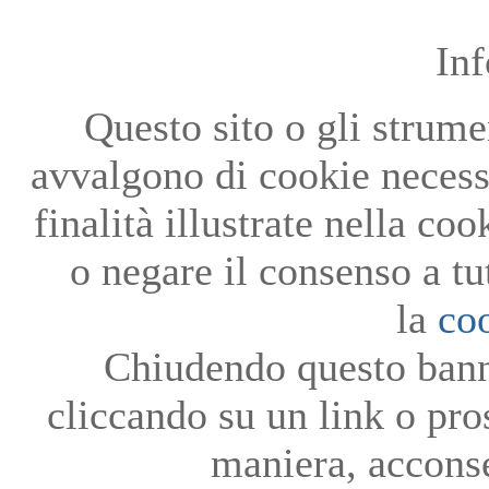
In
Questo sito o gli strumen
avvalgono di cookie necessa
finalità illustrate nella co
o negare il consenso a tu
la
co
Chiudendo questo bann
cliccando su un link o pro
maniera, acconse