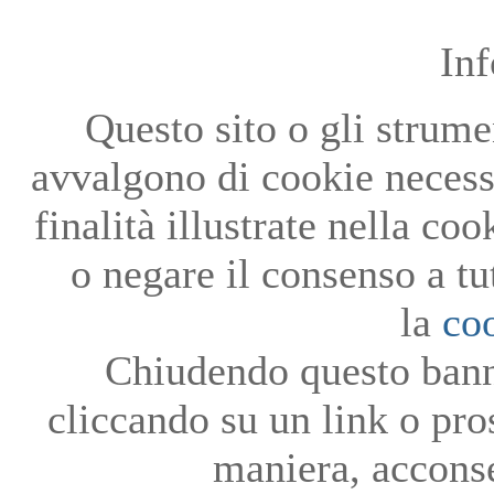
In
Questo sito o gli strumen
avvalgono di cookie necessa
finalità illustrate nella co
o negare il consenso a tu
la
co
Chiudendo questo bann
cliccando su un link o pro
maniera, acconse