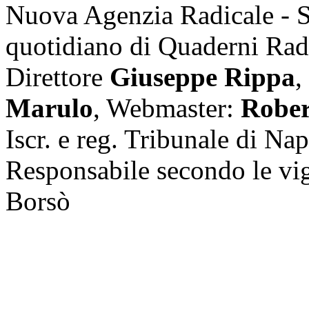
Nuova Agenzia Radicale - 
quotidiano di Quaderni Rad
Direttore
Giuseppe Rippa
,
Marulo
, Webmaster:
Rober
Iscr. e reg. Tribunale di Na
Responsabile secondo le vi
Borsò