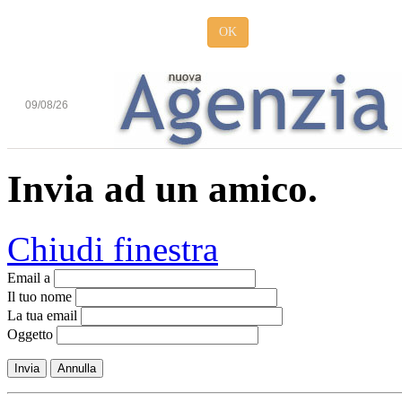
OK
09/08/26
Invia ad un amico.
Chiudi finestra
Email a
Il tuo nome
La tua email
Oggetto
Invia
Annulla