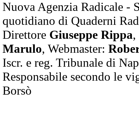
Nuova Agenzia Radicale - 
quotidiano di Quaderni Rad
Direttore
Giuseppe Rippa
,
Marulo
, Webmaster:
Rober
Iscr. e reg. Tribunale di Na
Responsabile secondo le vi
Borsò