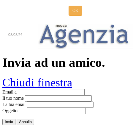
OK
08/08/26
Invia ad un amico.
Chiudi finestra
Email a
Il tuo nome
La tua email
Oggetto
Invia
Annulla