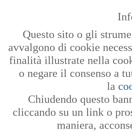
In
Questo sito o gli strumen
avvalgono di cookie necessa
finalità illustrate nella co
o negare il consenso a tu
la
co
Chiudendo questo bann
cliccando su un link o pro
maniera, acconse