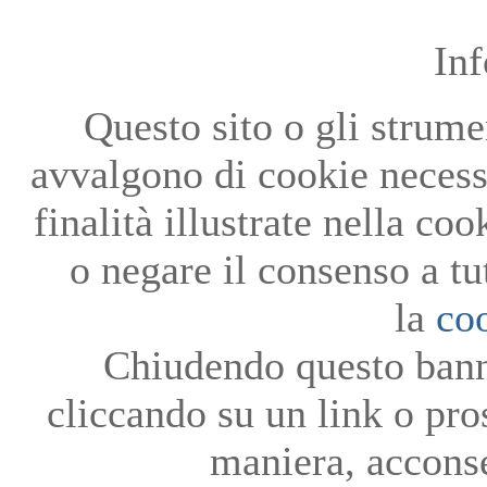
In
Questo sito o gli strumen
avvalgono di cookie necessa
finalità illustrate nella co
o negare il consenso a tu
la
co
Chiudendo questo bann
cliccando su un link o pro
maniera, acconse