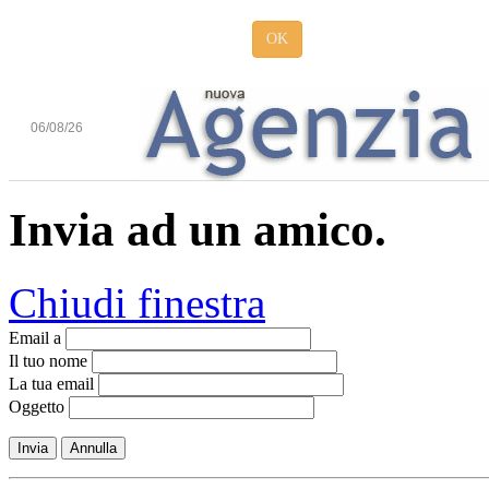
OK
06/08/26
Invia ad un amico.
Chiudi finestra
Email a
Il tuo nome
La tua email
Oggetto
Invia
Annulla