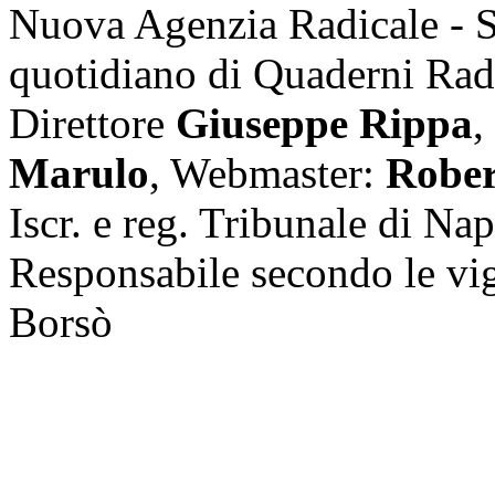
Nuova Agenzia Radicale - 
quotidiano di Quaderni Rad
Direttore
Giuseppe Rippa
,
Marulo
, Webmaster:
Rober
Iscr. e reg. Tribunale di Na
Responsabile secondo le vi
Borsò