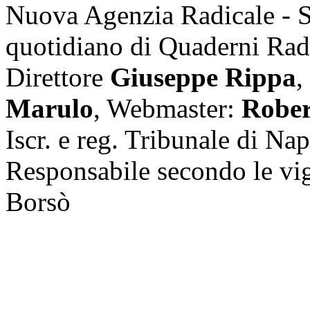
Nuova Agenzia Radicale - 
quotidiano di Quaderni Rad
Direttore
Giuseppe Rippa
,
Marulo
, Webmaster:
Rober
Iscr. e reg. Tribunale di Na
Responsabile secondo le vi
Borsò