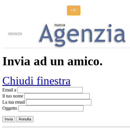
OK
08/08/26
Invia ad un amico.
Chiudi finestra
Email a
Il tuo nome
La tua email
Oggetto
Invia
Annulla