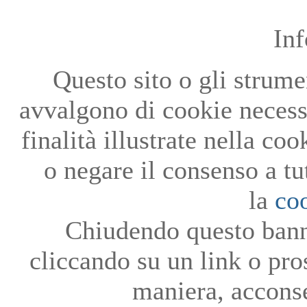
In
Questo sito o gli strumen
avvalgono di cookie necessa
finalità illustrate nella co
o negare il consenso a tu
la
co
Chiudendo questo bann
cliccando su un link o pro
maniera, acconse