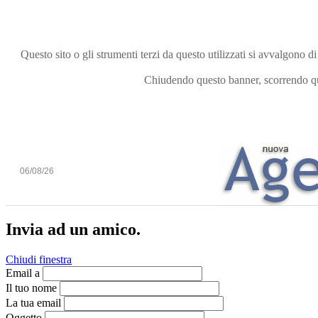
Questo sito o gli strumenti terzi da questo utilizzati si avvalgono di
Chiudendo questo banner, scorrendo que
06/08/26
Invia ad un amico.
Chiudi finestra
Email a
Il tuo nome
La tua email
Oggetto