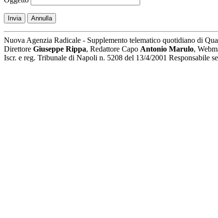
Invia
Annulla
Nuova Agenzia Radicale - Supplemento telematico quotidiano di Qua
Direttore
Giuseppe Rippa
, Redattore Capo
Antonio Marulo
, Webm
Iscr. e reg. Tribunale di Napoli n. 5208 del 13/4/2001 Responsabile 