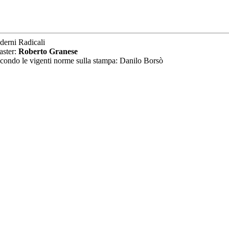
derni Radicali
aster:
Roberto Granese
secondo le vigenti norme sulla stampa: Danilo Borsò