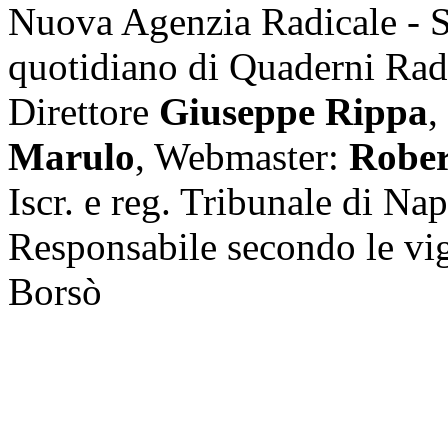
Nuova Agenzia Radicale - 
quotidiano di Quaderni Rad
Direttore
Giuseppe Rippa
,
Marulo
, Webmaster:
Rober
Iscr. e reg. Tribunale di Na
Responsabile secondo le vi
Borsò