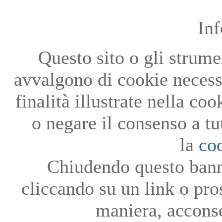
In
Questo sito o gli strumen
avvalgono di cookie necessa
finalità illustrate nella co
o negare il consenso a tu
la
co
Chiudendo questo bann
cliccando su un link o pro
maniera, acconse