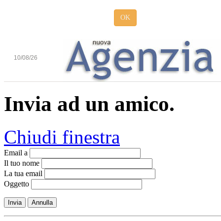
OK
10/08/26
Invia ad un amico.
Chiudi finestra
Email a
Il tuo nome
La tua email
Oggetto
Invia
Annulla