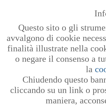
In
Questo sito o gli strumen
avvalgono di cookie necessa
finalità illustrate nella co
o negare il consenso a tu
la
co
Chiudendo questo bann
cliccando su un link o pro
maniera, acconse