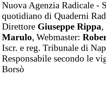
Nuova Agenzia Radicale - 
quotidiano di Quaderni Rad
Direttore
Giuseppe Rippa
,
Marulo
, Webmaster:
Rober
Iscr. e reg. Tribunale di Na
Responsabile secondo le vi
Borsò