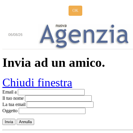
OK
06/08/26
Invia ad un amico.
Chiudi finestra
Email a
Il tuo nome
La tua email
Oggetto
Invia
Annulla