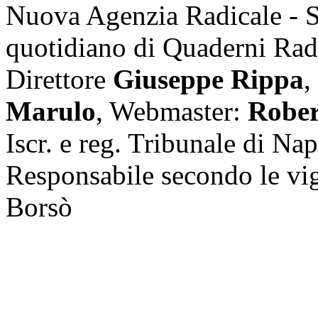
Nuova Agenzia Radicale - 
quotidiano di Quaderni Rad
Direttore
Giuseppe Rippa
,
Marulo
, Webmaster:
Rober
Iscr. e reg. Tribunale di Na
Responsabile secondo le vi
Borsò