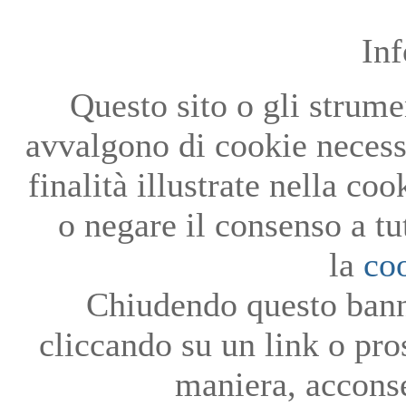
In
Questo sito o gli strumen
avvalgono di cookie necessa
finalità illustrate nella co
o negare il consenso a tu
la
co
Chiudendo questo bann
cliccando su un link o pro
maniera, acconse