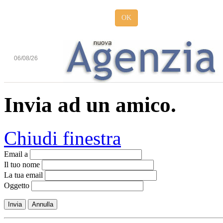
OK
06/08/26
Invia ad un amico.
Chiudi finestra
Email a
Il tuo nome
La tua email
Oggetto
Invia
Annulla