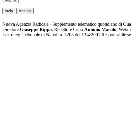
Invia
Annulla
Nuova Agenzia Radicale - Supplemento telematico quotidiano di Qua
Direttore
Giuseppe Rippa
, Redattore Capo
Antonio Marulo
, Webm
Iscr. e reg. Tribunale di Napoli n. 5208 del 13/4/2001 Responsabile 