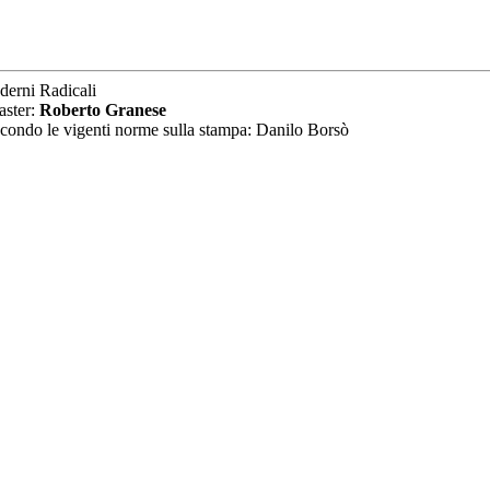
derni Radicali
aster:
Roberto Granese
secondo le vigenti norme sulla stampa: Danilo Borsò