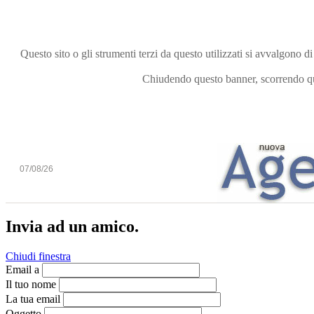
Questo sito o gli strumenti terzi da questo utilizzati si avvalgono di
Chiudendo questo banner, scorrendo que
07/08/26
Invia ad un amico.
Chiudi finestra
Email a
Il tuo nome
La tua email
Oggetto