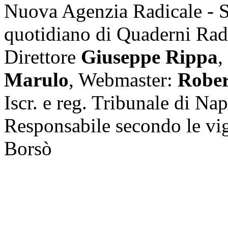
Nuova Agenzia Radicale - 
quotidiano di Quaderni Rad
Direttore
Giuseppe Rippa
,
Marulo
, Webmaster:
Rober
Iscr. e reg. Tribunale di Na
Responsabile secondo le vi
Borsò