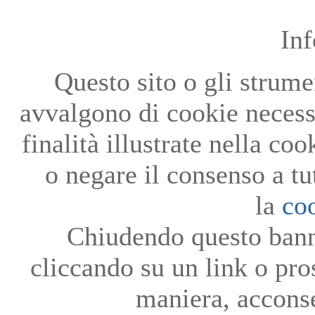
In
Questo sito o gli strumen
avvalgono di cookie necessa
finalità illustrate nella co
o negare il consenso a tu
la
co
Chiudendo questo bann
cliccando su un link o pro
maniera, acconse