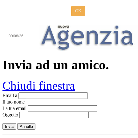
OK
09/08/26
Invia ad un amico.
Chiudi finestra
Email a
Il tuo nome
La tua email
Oggetto
Invia
Annulla