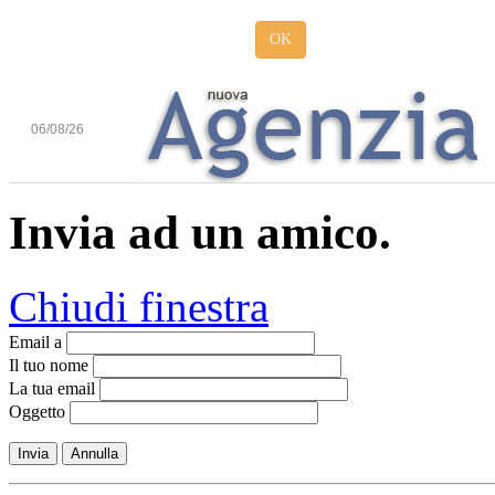
OK
06/08/26
Invia ad un amico.
Chiudi finestra
Email a
Il tuo nome
La tua email
Oggetto
Invia
Annulla