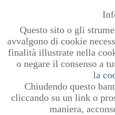
In
Questo sito o gli strumen
avvalgono di cookie necessa
finalità illustrate nella co
o negare il consenso a tu
la
co
Chiudendo questo bann
cliccando su un link o pro
maniera, acconse