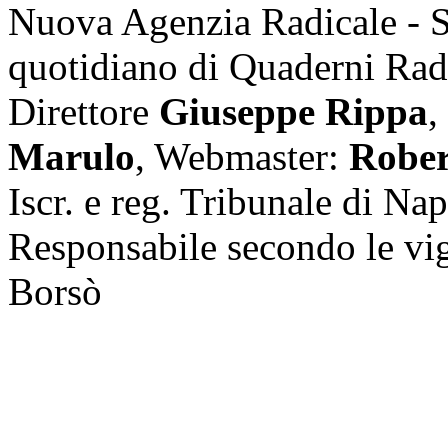
Nuova Agenzia Radicale - 
quotidiano di Quaderni Rad
Direttore
Giuseppe Rippa
,
Marulo
, Webmaster:
Rober
Iscr. e reg. Tribunale di Na
Responsabile secondo le vi
Borsò