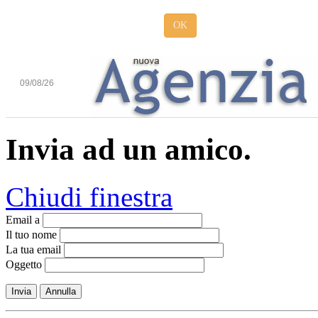
OK
09/08/26
Invia ad un amico.
Chiudi finestra
Email a
Il tuo nome
La tua email
Oggetto
Invia
Annulla