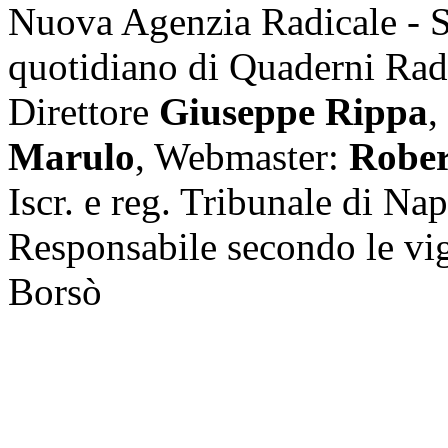
Nuova Agenzia Radicale - 
quotidiano di Quaderni Rad
Direttore
Giuseppe Rippa
,
Marulo
, Webmaster:
Rober
Iscr. e reg. Tribunale di Na
Responsabile secondo le vi
Borsò