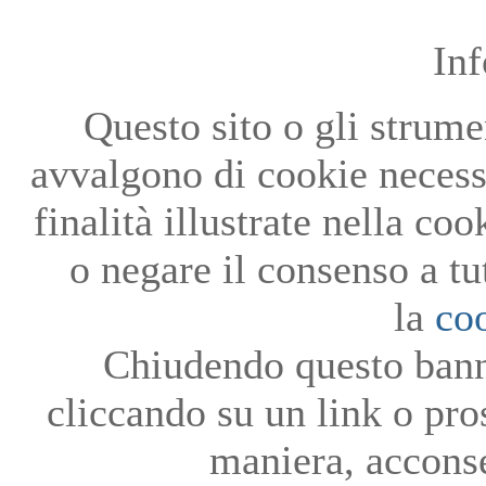
In
Questo sito o gli strumen
avvalgono di cookie necessa
finalità illustrate nella co
o negare il consenso a tu
la
co
Chiudendo questo bann
cliccando su un link o pro
maniera, acconse