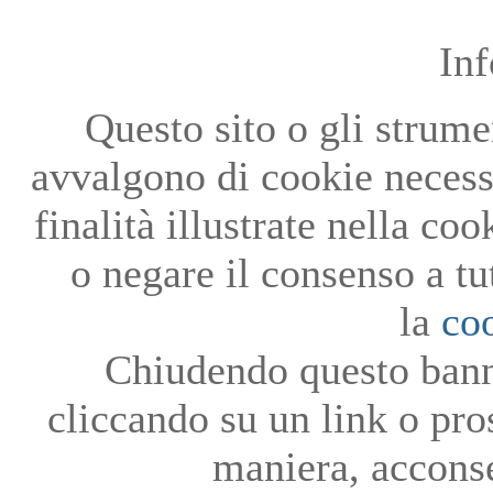
In
Questo sito o gli strumen
avvalgono di cookie necessa
finalità illustrate nella co
o negare il consenso a tu
la
co
Chiudendo questo bann
cliccando su un link o pro
maniera, acconse