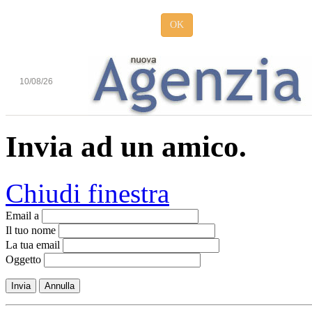
OK
10/08/26
Invia ad un amico.
Chiudi finestra
Email a
Il tuo nome
La tua email
Oggetto
Invia
Annulla