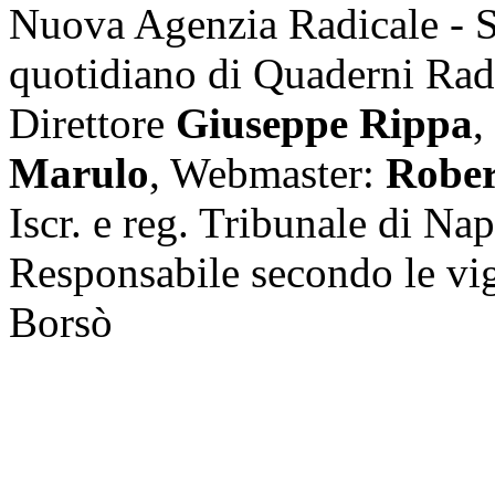
Nuova Agenzia Radicale - 
quotidiano di Quaderni Rad
Direttore
Giuseppe Rippa
,
Marulo
, Webmaster:
Rober
Iscr. e reg. Tribunale di Na
Responsabile secondo le vi
Borsò