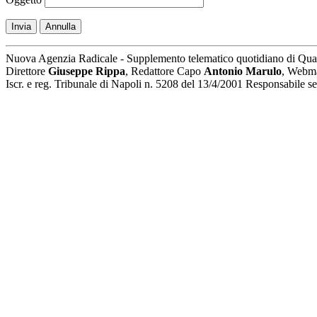
Invia
Annulla
Nuova Agenzia Radicale - Supplemento telematico quotidiano di Qua
Direttore
Giuseppe Rippa
, Redattore Capo
Antonio Marulo
, Webm
Iscr. e reg. Tribunale di Napoli n. 5208 del 13/4/2001 Responsabile 