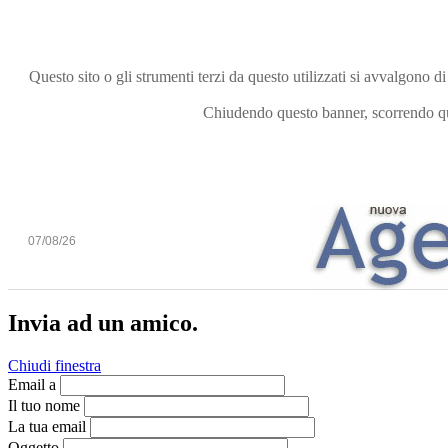
Questo sito o gli strumenti terzi da questo utilizzati si avvalgono di
Chiudendo questo banner, scorrendo que
07/08/26
Invia ad un amico.
Chiudi finestra
Email a
Il tuo nome
La tua email
Oggetto