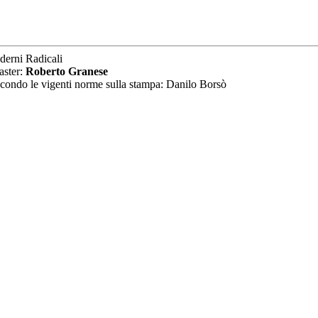
derni Radicali
aster:
Roberto Granese
secondo le vigenti norme sulla stampa: Danilo Borsò