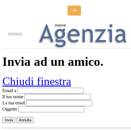
OK
06/08/26
Invia ad un amico.
Chiudi finestra
Email a
Il tuo nome
La tua email
Oggetto
Invia
Annulla