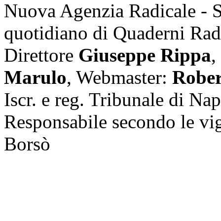
Nuova Agenzia Radicale - 
quotidiano di Quaderni Rad
Direttore
Giuseppe Rippa
,
Marulo
, Webmaster:
Rober
Iscr. e reg. Tribunale di Na
Responsabile secondo le vi
Borsò