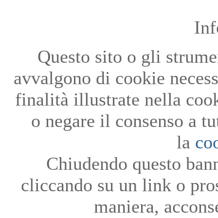
In
Questo sito o gli strumen
avvalgono di cookie necessa
finalità illustrate nella co
o negare il consenso a tu
la
co
Chiudendo questo bann
cliccando su un link o pro
maniera, acconse