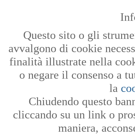
In
Questo sito o gli strumen
avvalgono di cookie necessa
finalità illustrate nella co
o negare il consenso a tu
la
co
Chiudendo questo bann
cliccando su un link o pro
maniera, acconse