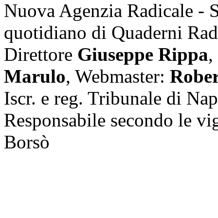
Nuova Agenzia Radicale - 
quotidiano di Quaderni Rad
Direttore
Giuseppe Rippa
,
Marulo
, Webmaster:
Rober
Iscr. e reg. Tribunale di Na
Responsabile secondo le vi
Borsò