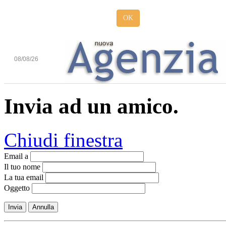
OK
08/08/26
Invia ad un amico.
Chiudi finestra
Email a
Il tuo nome
La tua email
Oggetto
Invia
Annulla