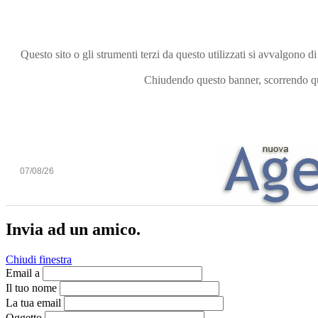
Questo sito o gli strumenti terzi da questo utilizzati si avvalgono di
Chiudendo questo banner, scorrendo que
07/08/26
Invia ad un amico.
Chiudi finestra
Email a
Il tuo nome
La tua email
Oggetto