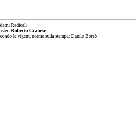
derni Radicali
aster:
Roberto Granese
secondo le vigenti norme sulla stampa: Danilo Borsò