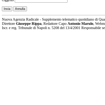
Invia
Annulla
Nuova Agenzia Radicale - Supplemento telematico quotidiano di Qua
Direttore
Giuseppe Rippa
, Redattore Capo
Antonio Marulo
, Webm
Iscr. e reg. Tribunale di Napoli n. 5208 del 13/4/2001 Responsabile 