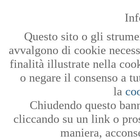
In
Questo sito o gli strumen
avvalgono di cookie necessa
finalità illustrate nella co
o negare il consenso a tu
la
co
Chiudendo questo bann
cliccando su un link o pro
maniera, acconse