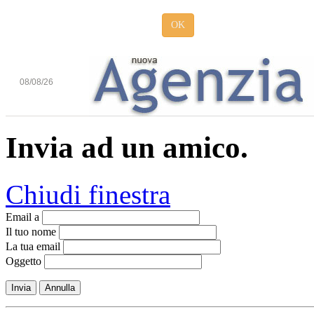
OK
08/08/26
Invia ad un amico.
Chiudi finestra
Email a
Il tuo nome
La tua email
Oggetto
Invia
Annulla