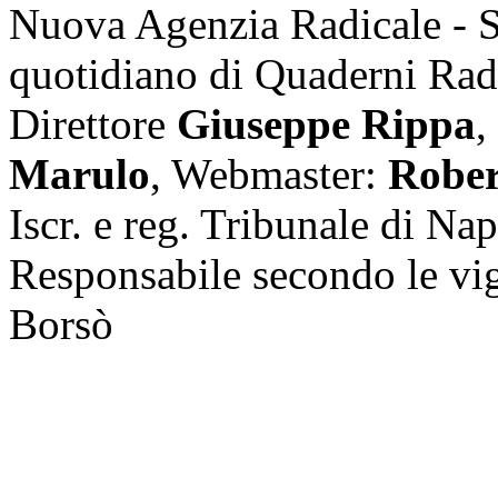
Nuova Agenzia Radicale - 
quotidiano di Quaderni Rad
Direttore
Giuseppe Rippa
,
Marulo
, Webmaster:
Rober
Iscr. e reg. Tribunale di Na
Responsabile secondo le vi
Borsò