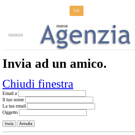
OK
08/08/26
Invia ad un amico.
Chiudi finestra
Email a
Il tuo nome
La tua email
Oggetto
Invia
Annulla