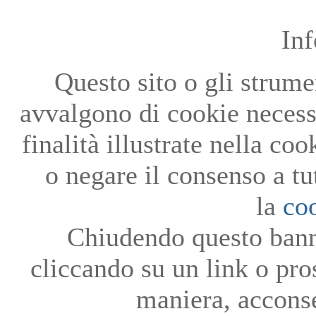
In
Questo sito o gli strumen
avvalgono di cookie necessa
finalità illustrate nella co
o negare il consenso a tu
la
co
Chiudendo questo bann
cliccando su un link o pro
maniera, acconse