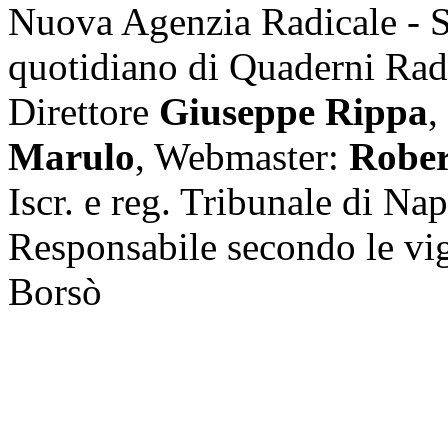
Nuova Agenzia Radicale - 
quotidiano di Quaderni Rad
Direttore
Giuseppe Rippa
,
Marulo
, Webmaster:
Rober
Iscr. e reg. Tribunale di Na
Responsabile secondo le vi
Borsò