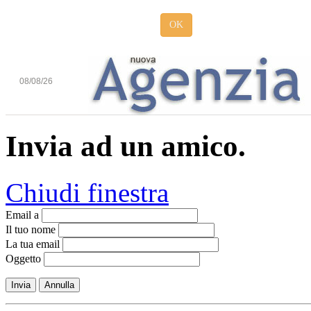
OK
08/08/26
Invia ad un amico.
Chiudi finestra
Email a
Il tuo nome
La tua email
Oggetto
Invia
Annulla