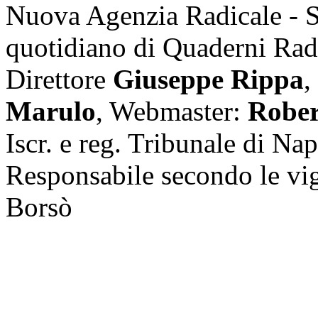
Nuova Agenzia Radicale - 
quotidiano di Quaderni Rad
Direttore
Giuseppe Rippa
,
Marulo
, Webmaster:
Rober
Iscr. e reg. Tribunale di Na
Responsabile secondo le vi
Borsò