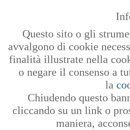
In
Questo sito o gli strumen
avvalgono di cookie necessa
finalità illustrate nella co
o negare il consenso a tu
la
co
Chiudendo questo bann
cliccando su un link o pro
maniera, acconse