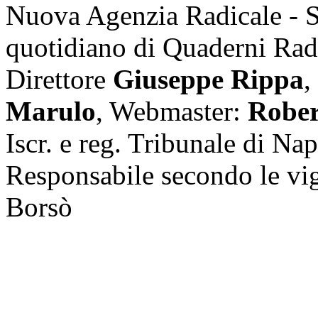
Nuova Agenzia Radicale - 
quotidiano di Quaderni Rad
Direttore
Giuseppe Rippa
,
Marulo
, Webmaster:
Rober
Iscr. e reg. Tribunale di Na
Responsabile secondo le vi
Borsò