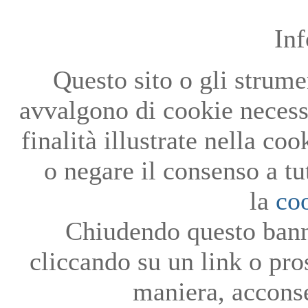
In
Questo sito o gli strumen
avvalgono di cookie necessa
finalità illustrate nella co
o negare il consenso a tu
la
co
Chiudendo questo bann
cliccando su un link o pro
maniera, acconse