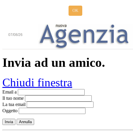
OK
07/08/26
Invia ad un amico.
Chiudi finestra
Email a
Il tuo nome
La tua email
Oggetto
Invia
Annulla