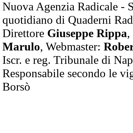
Nuova Agenzia Radicale - 
quotidiano di Quaderni Rad
Direttore
Giuseppe Rippa
,
Marulo
, Webmaster:
Rober
Iscr. e reg. Tribunale di Na
Responsabile secondo le vi
Borsò