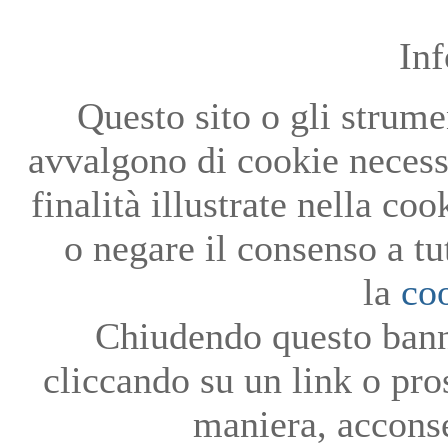
In
Questo sito o gli strumen
avvalgono di cookie necessa
finalità illustrate nella co
o negare il consenso a tu
la
co
Chiudendo questo bann
cliccando su un link o pro
maniera, acconse