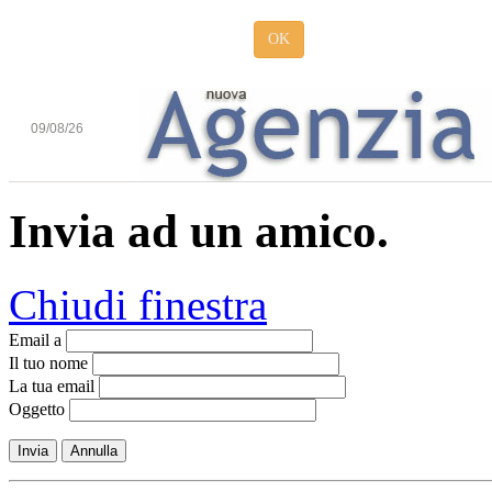
OK
09/08/26
Invia ad un amico.
Chiudi finestra
Email a
Il tuo nome
La tua email
Oggetto
Invia
Annulla