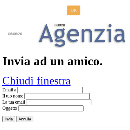
OK
06/08/26
Invia ad un amico.
Chiudi finestra
Email a
Il tuo nome
La tua email
Oggetto
Invia
Annulla