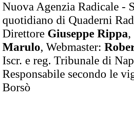
Nuova Agenzia Radicale - 
quotidiano di Quaderni Rad
Direttore
Giuseppe Rippa
,
Marulo
, Webmaster:
Rober
Iscr. e reg. Tribunale di Na
Responsabile secondo le vi
Borsò