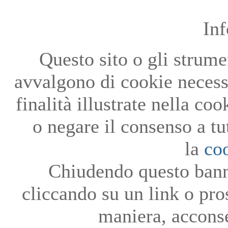
In
Questo sito o gli strumen
avvalgono di cookie necessa
finalità illustrate nella co
o negare il consenso a tu
la
co
Chiudendo questo bann
cliccando su un link o pro
maniera, acconse