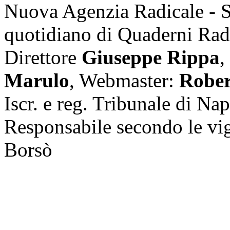
Nuova Agenzia Radicale - 
quotidiano di Quaderni Rad
Direttore
Giuseppe Rippa
,
Marulo
, Webmaster:
Rober
Iscr. e reg. Tribunale di Na
Responsabile secondo le vi
Borsò