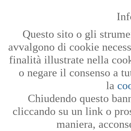
In
Questo sito o gli strumen
avvalgono di cookie necessa
finalità illustrate nella co
o negare il consenso a tu
la
co
Chiudendo questo bann
cliccando su un link o pro
maniera, acconse