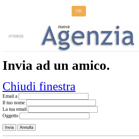
OK
07/08/26
Invia ad un amico.
Chiudi finestra
Email a
Il tuo nome
La tua email
Oggetto
Invia
Annulla